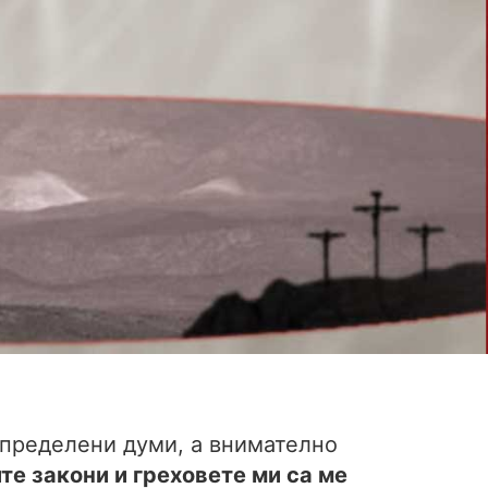
 определени думи, а внимателно
те закони и греховете ми са ме