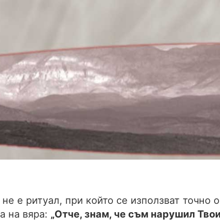
 не е ритуал, при който се използват точно
а на вяра:
„Отче, знам, че съм нарушил Твои