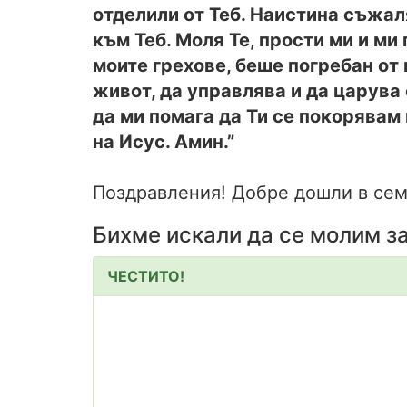
отделили от Теб. Наистина съжал
към Теб. Моля Те, прости ми и ми
моите грехове, беше погребан от
живот, да управлява и да царува 
да ми помага да Ти се покорявам 
на Исус. Амин.”
Поздравления! Добре дошли в сем
Бихме искали да се молим за
ЧЕСТИТО!