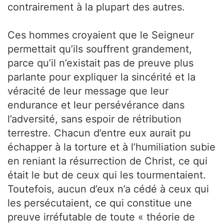
contrairement à la plupart des autres.
Ces hommes croyaient que le Seigneur
permettait qu’ils souffrent grandement,
parce qu’il n’existait pas de preuve plus
parlante pour expliquer la sincérité et la
véracité de leur message que leur
endurance et leur persévérance dans
l’adversité, sans espoir de rétribution
terrestre. Chacun d’entre eux aurait pu
échapper à la torture et à l’humiliation subie
en reniant la résurrection de Christ, ce qui
était le but de ceux qui les tourmentaient.
Toutefois, aucun d’eux n’a cédé à ceux qui
les persécutaient, ce qui constitue une
preuve irréfutable de toute « théorie de