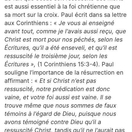
est aussi essentiel à la foi chrétienne que
sa mort sur la croix. Paul écrit dans sa lettre
aux Corinthiens :
« Je vous ai enseigné
avant tout, comme je l'avais aussi reçu, que
Christ est mort pour nos péchés, selon les
Écritures, qu'il a été enseveli, et qu'il est
ressuscité le troisième jour, selon les
Écritures »,
(1 Corinthiens 15:3-4). Paul
souligne l’importance de la résurrection en
affirmant : «
Et si Christ n'est pas
ressuscité, notre prédication est donc
vaine, et votre foi aussi est vaine. Il se
trouve même que nous sommes de faux
témoins à l'égard de Dieu, puisque nous
avons témoigné contre Dieu qu'il a
ressuscité Christ, tandis qu'il ne l'aurait pas