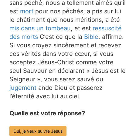
sans péché, nous a tellement aimés qu’il
est
mort
pour nos péchés, a pris sur lui
le châtiment que nous méritions, a été
mis dans un tombeau
, et est
ressuscité
des morts
C’est ce que la
Bible
. affirme.
Si vous croyez sincèrement et recevez
ces vérités dans votre cœur, si vous
acceptez Jésus-Christ comme votre
seul Sauveur en déclarant « Jésus est le
Seigneur », vous serez sauvé du
jugement
ande Dieu et passerez
l’éternité avec lui au ciel.
Quelle est votre réponse?
Oui, je veux suivre Jésus