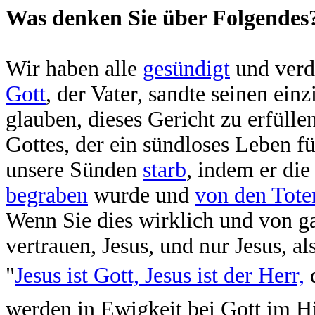
Was denken Sie über Folgendes
Wir haben alle
gesündigt
und verdi
Gott
, der Vater, sandte seinen ein
glauben, dieses Gericht zu erfülle
Gottes, der ein sündloses Leben füh
unsere Sünden
starb
, indem er die
begraben
wurde und
von den Tote
Wenn Sie dies wirklich und von 
vertrauen, Jesus, und nur Jesus, 
"
Jesus ist Gott, Jesus ist der Herr,
d
werden in Ewigkeit bei Gott im H