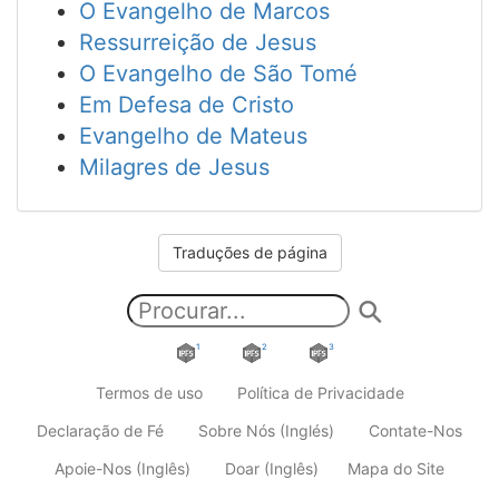
O Evangelho de Marcos
Ressurreição de Jesus
O Evangelho de São Tomé
Em Defesa de Cristo
Evangelho de Mateus
Milagres de Jesus
Traduções de página
1
2
3
Termos de uso
Política de Privacidade
Declaração de Fé
Sobre Nós (Inglés)
Contate-Nos
Apoie-Nos (Inglês)
Doar (Inglês)
Mapa do Site