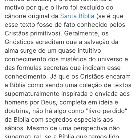
motivo por que o livro foi excluído do
cânone original da
Santa Bíblia
(se é que
esse texto fosse de fato conhecido pelos
Cristãos primitivos). Geralmente, os
Gnósticos acreditam que a salvação da
alma surge de um quase intuitivo
conhecimento dos mistérios do universo e
das fórmulas secretas que indicam esse
conhecimento. Já que os Cristãos encaram
a Bíblia como sendo uma coleção de textos
supernaturalmente inspirada e enviada aos
homens por Deus, completa em ideia e
doutrina, não há algo como "livro perdido"
da Bíblia com segredos especiais aos
sábios. Mesmo de uma perspectiva não
supernatural, se a Bíblia que temos lido