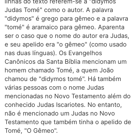
linhas do texto referem-se a "didymos
Judas Tomé" como o autor. A palavra
"didymos" é grego para gêmeo e a palavra
"tomé" é aramaico para gêmeo. Aparenta
ser o caso que o nome do autor era Judas,
e seu apelido era "o gêmeo" (como usado
nas duas línguas). Os Evangelhos
Canônicos da Santa Bíblia mencionam um
homem chamado Tomé, a quem João
chamou de "didymos tomé". Há também
várias pessoas com o nome Judas
mencionadas no Novo Testamento além do
conhecido Judas Iscariotes. No entanto,
não é mencionado um Judas no Novo
Testamento que também tinha o apelido de
Tomé, "O Gêmeo".