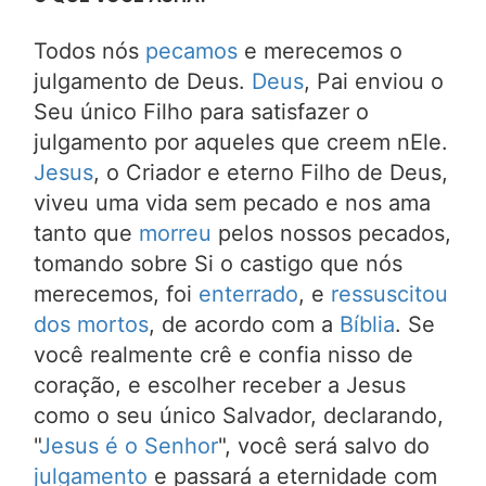
Todos nós
pecamos
e merecemos o
julgamento de Deus.
Deus
, Pai enviou o
Seu único Filho para satisfazer o
julgamento por aqueles que creem nEle.
Jesus
, o Criador e eterno Filho de Deus,
viveu uma vida sem pecado e nos ama
tanto que
morreu
pelos nossos pecados,
tomando sobre Si o castigo que nós
merecemos, foi
enterrado
, e
ressuscitou
dos mortos
, de acordo com a
Bíblia
. Se
você realmente crê e confia nisso de
coração, e escolher receber a Jesus
como o seu único Salvador, declarando,
"
Jesus é o Senhor
", você será salvo do
julgamento
e passará a eternidade com