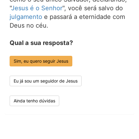
"
Jesus é o Senhor
", você será salvo do
julgamento
e passará a eternidade com
Deus no céu.
Qual a sua resposta?
Sim, eu quero seguir Jesus
Eu já sou um seguidor de Jesus
Ainda tenho dúvidas