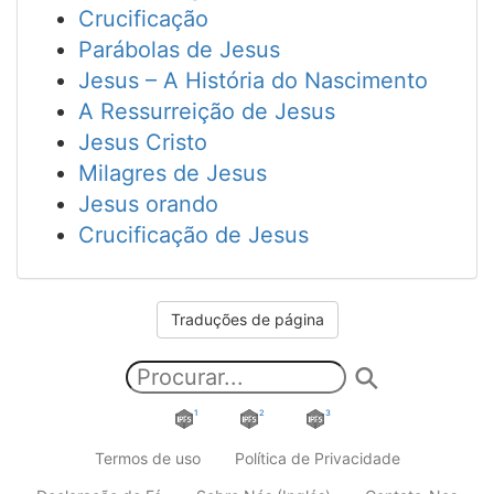
Crucificação
Parábolas de Jesus
Jesus – A História do Nascimento
A Ressurreição de Jesus
Jesus Cristo
Milagres de Jesus
Jesus orando
Crucificação de Jesus
Traduções de página
1
2
3
Termos de uso
Política de Privacidade