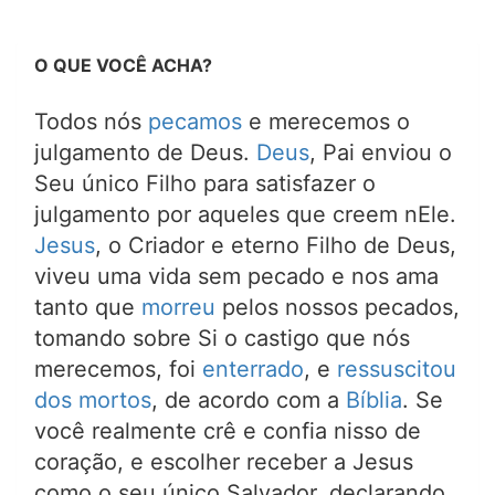
O QUE VOCÊ ACHA?
Todos nós
pecamos
e merecemos o
julgamento de Deus.
Deus
, Pai enviou o
Seu único Filho para satisfazer o
julgamento por aqueles que creem nEle.
Jesus
, o Criador e eterno Filho de Deus,
viveu uma vida sem pecado e nos ama
tanto que
morreu
pelos nossos pecados,
tomando sobre Si o castigo que nós
merecemos, foi
enterrado
, e
ressuscitou
dos mortos
, de acordo com a
Bíblia
. Se
você realmente crê e confia nisso de
coração, e escolher receber a Jesus
como o seu único Salvador, declarando,