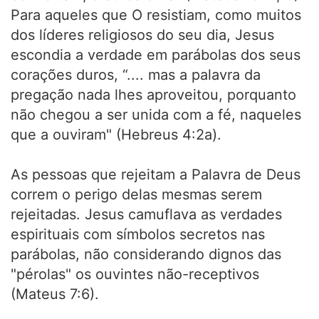
Para aqueles que O resistiam, como muitos
dos líderes religiosos do seu dia, Jesus
escondia a verdade em parábolas dos seus
corações duros, “.... mas a palavra da
pregação nada lhes aproveitou, porquanto
não chegou a ser unida com a fé, naqueles
que a ouviram" (Hebreus 4:2a).
As pessoas que rejeitam a Palavra de Deus
correm o perigo delas mesmas serem
rejeitadas. Jesus camuflava as verdades
espirituais com símbolos secretos nas
parábolas, não considerando dignos das
"pérolas" os ouvintes não-receptivos
(Mateus 7:6).