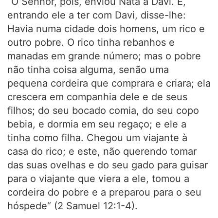
“O Senhor, pois, enviou Natã a Davi. E,
entrando ele a ter com Davi, disse-lhe:
Havia numa cidade dois homens, um rico e
outro pobre. O rico tinha rebanhos e
manadas em grande número; mas o pobre
não tinha coisa alguma, senão uma
pequena cordeira que comprara e criara; ela
crescera em companhia dele e de seus
filhos; do seu bocado comia, do seu copo
bebia, e dormia em seu regaço; e ele a
tinha como filha. Chegou um viajante à
casa do rico; e este, não querendo tomar
das suas ovelhas e do seu gado para guisar
para o viajante que viera a ele, tomou a
cordeira do pobre e a preparou para o seu
hóspede“ (2 Samuel 12:1-4).