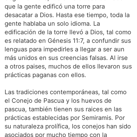
que la gente edificó una torre para
desacatar a Dios. Hasta ese tiempo, toda la
gente hablaba un solo idioma. La
edificación de la torre llevó a Dios, tal como
es relatado en Génesis 11:7, a confundir sus
lenguas para impedirles a llegar a ser aun
más unidos en sus creencias falsas. Al irse
a otros paises, muchos de ellos llevaron sus
prácticas paganas con ellos.
Las tradiciones contemporáneas, tal como
el Conejo de Pascua y los huevos de
pascua, también tienen sus raices en las
prácticas establecidas por Semiramis. Por
su naturaleza prolífica, los conejos han sido
asociados por mucho tiempo con la