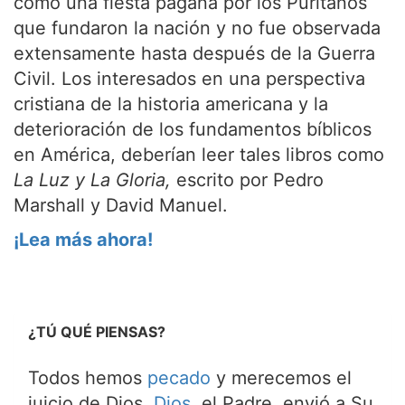
como una fiesta pagana por los Puritanos
que fundaron la nación y no fue observada
extensamente hasta después de la Guerra
Civil. Los interesados en una perspectiva
cristiana de la historia americana y la
deterioración de los fundamentos bíblicos
en América, deberían leer tales libros como
La Luz y La Gloria,
escrito por Pedro
Marshall y David Manuel.
¡Lea más ahora!
¿TÚ QUÉ PIENSAS?
Todos hemos
pecado
y merecemos el
juicio de Dios.
Dios
, el Padre, envió a Su