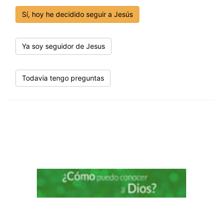
Sí, hoy he decidido seguir a Jesús
Ya soy seguidor de Jesus
Todavia tengo preguntas