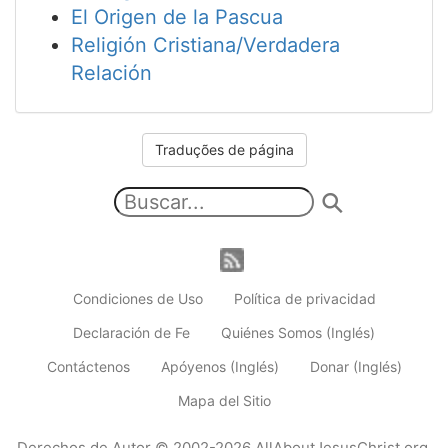
El Origen de la Pascua
Religión Cristiana/Verdadera
Relación
Traduções de página
Condiciones de Uso
Política de privacidad
Declaración de Fe
Quiénes Somos (Inglés)
Contáctenos
Apóyenos (Inglés)
Donar (Inglés)
Mapa del Sitio
Derechos de Autor
© 2002-2026
AllAboutJesusChrist.org
,