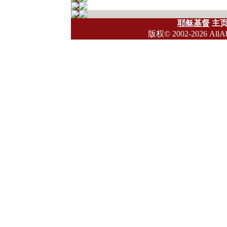
耶稣基督
主
版权
© 2002-2026 All