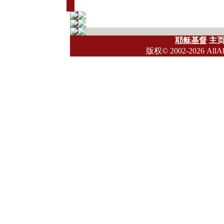
耶稣基督
主
版权
© 2002-2026 All