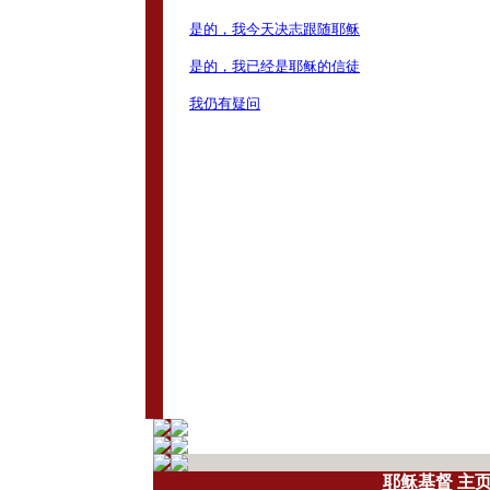
耶稣基督
主