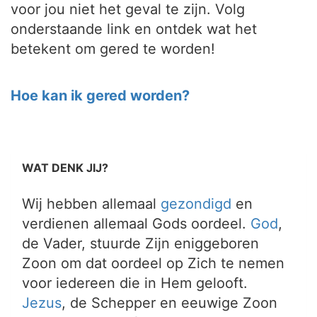
voor jou niet het geval te zijn. Volg
onderstaande link en ontdek wat het
betekent om gered te worden!
Hoe kan ik gered worden?
WAT DENK JIJ?
Wij hebben allemaal
gezondigd
en
verdienen allemaal Gods oordeel.
God
,
de Vader, stuurde Zijn eniggeboren
Zoon om dat oordeel op Zich te nemen
voor iedereen die in Hem gelooft.
Jezus
, de Schepper en eeuwige Zoon