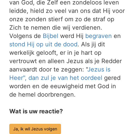
van God, die Zelf een zondeloos leven
leidde, hield zo veel van ons dat Hij voor
onze zonden stierf om zo de straf op
Zich te nemen die wij verdienen.
Volgens de
Bijbel
werd Hij
begraven
en
stond Hij op uit de dood
. Als jij dit
werkelijk gelooft, er in je hart op
vertrouwt en alleen Jezus als je Redder
aanvaardt door te zeggen: "
Jezus is
Heer", dan zul je van het
oordeel
gered
worden en de eeuwigheid met God in
de hemel doorbrengen.
Wat is uw reactie?
Ja, ik wil Jezus volgen