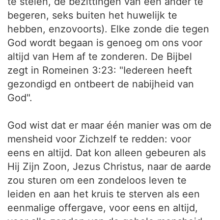
te stelen, de bezittingen van een ander te
begeren, seks buiten het huwelijk te
hebben, enzovoorts). Elke zonde die tegen
God wordt begaan is genoeg om ons voor
altijd van Hem af te zonderen. De Bijbel
zegt in Romeinen 3:23: "Iedereen heeft
gezondigd en ontbeert de nabijheid van
God".
God wist dat er maar één manier was om de
mensheid voor Zichzelf te redden: voor
eens en altijd. Dat kon alleen gebeuren als
Hij Zijn Zoon, Jezus Christus, naar de aarde
zou sturen om een zondeloos leven te
leiden en aan het kruis te sterven als een
eenmalige offergave, voor eens en altijd,