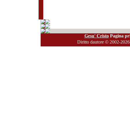
Gesu' Cristo
Pagina pri
Diritto dautore
© 2002-2026 A