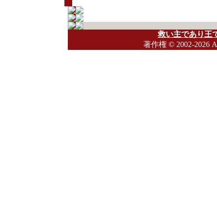
救い主であり王で
著作権
© 2002-2026 A