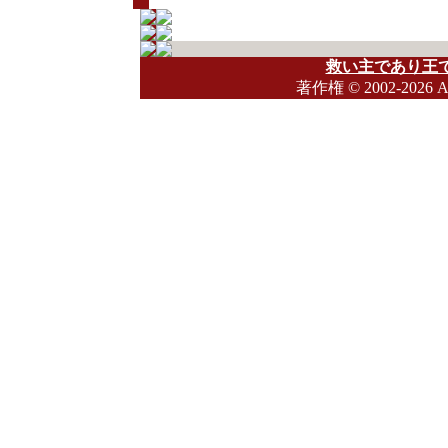
救い主であり王で
著作権
© 2002-2026 A