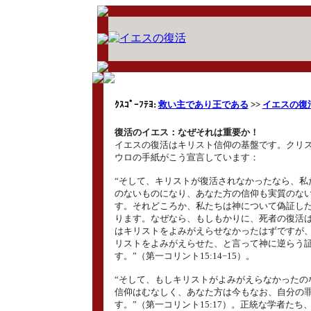
ｸｽｺﾟｰﾌﾃﾖ:
救い主であり王である
>>
イエスの復
復活のイエス：なぜそれは重要か！
イエスの復活はキリスト信仰の基盤です。クリ
ウロの手紙がこう宣言しています：
“そして、キリストが復活されなかったなら、私
のないものになり、あなた方の信仰も実質のな
す。それどころか、私たちは神について偽証し
ります。なぜなら、もしもかりに、死者の復活
はキリストをよみがえらせなかったはずですが
リストをよみがえらせた、と言って神に逆らう
す。”（第一コリント15:14−15）。
“そして、もしキリストがよみがえらなかったの
信仰はむなしく、あなた方は今もなお、自分の
す。”（第一コリント15:17）。正統な学者たち