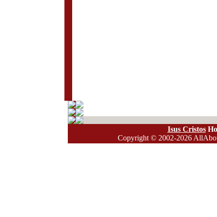
Isus Cristos
Ho
Copyright
© 2002-2026 AllAbout