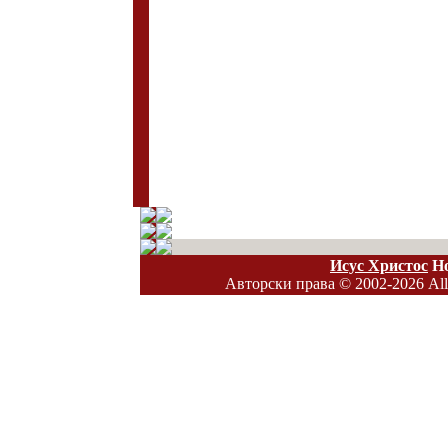
Исус Христос
H
Авторски права
© 2002-2026 All