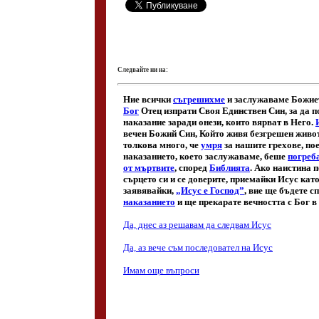
Следвайте ни на: