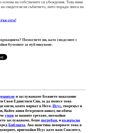
з основа на собствените си убеждения. Това няма
 на свидетели на събитието, нито поради липса на
тък сега!
ормацията? Помогнете ни, като споделите с
айки бутоните за публикуване.