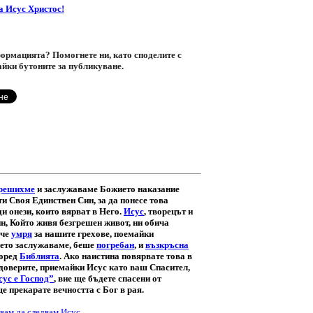
а Исус Христос!
ормацията? Помогнете ни, като споделите с
айки бутоните за публикуване.