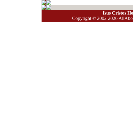
Isus Cristos
Ho
Copyright
© 2002-2026 AllAbout