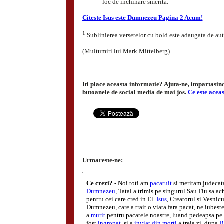
loc de inchinare smerita.
Citeste Isus este Dumnezeu Pagina 2 Acum!
1
Sublinierea versetelor cu bold este adaugata de aut
(Multumiri lui Mark Mittelberg)
Iti place aceasta informatie? Ajuta-ne, impartasind-
butoanele de social media de mai jos.
Ce este acea
Urmareste-ne: