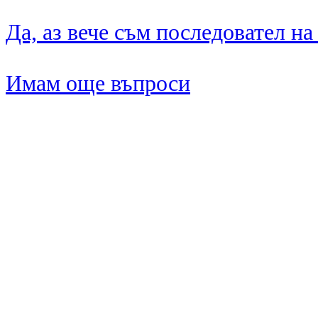
Да, аз вече съм последовател на
Имам още въпроси