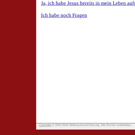
Copyright
© 2002-2026 AllAboutJesusChrist.org, Alle Rechte vorbehalten.